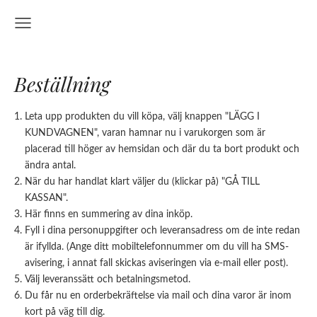
Beställning
Leta upp produkten du vill köpa, välj knappen "LÄGG I
KUNDVAGNEN", varan hamnar nu i varukorgen som är
placerad till höger av hemsidan och där du ta bort produkt och
ändra antal.
När du har handlat klart väljer du (klickar på) "GÅ TILL
KASSAN".
Här finns en summering av dina inköp.
Fyll i dina personuppgifter och leveransadress om de inte redan
är ifyllda. (Ange ditt mobiltelefonnummer om du vill ha SMS-
avisering, i annat fall skickas aviseringen via e-mail eller post).
Välj leveranssätt och betalningsmetod.
Du får nu en orderbekräftelse via mail och dina varor är inom
kort på väg till dig.