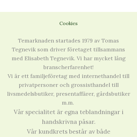
Cookies
Temarknaden startades 1979 av Tomas
Tegnevik som driver företaget tillsammans
med Elisabeth Tegnevik. Vi har mycket lång
branscherfarenhet!
Vi är ett familjeföretag med internethandel till
privatpersoner och grossisthandel till
livsmedelsbutiker, presentaffärer, gårdsbutiker
m.m.
Vår specialitet är egna teblandningar i
handskrivna påsar.
Vår kundkrets består av både