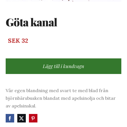
Göta kanal
SEK 32
Lägg till i kundvagn
Vår egen blandning med svart te med blad från
björnbärsbusken blandat med apelsinolja och bitar
av apelsinskal.