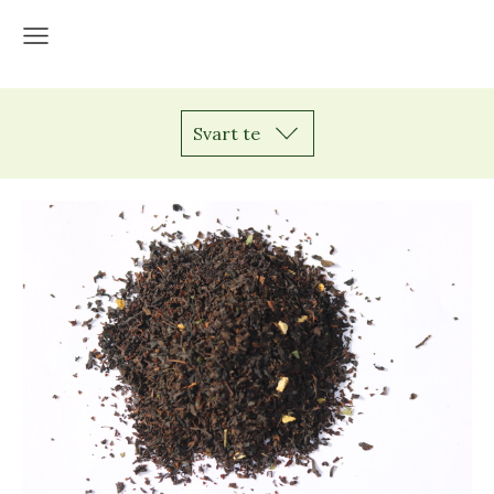
Svart te