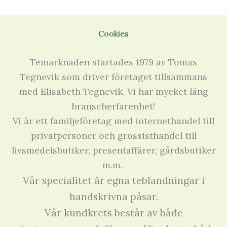
Cookies
Temarknaden startades 1979 av Tomas
Tegnevik som driver företaget tillsammans
med Elisabeth Tegnevik. Vi har mycket lång
branscherfarenhet!
Vi är ett familjeföretag med internethandel till
privatpersoner och grossisthandel till
livsmedelsbutiker, presentaffärer, gårdsbutiker
m.m.
Vår specialitet är egna teblandningar i
handskrivna påsar.
Vår kundkrets består av både