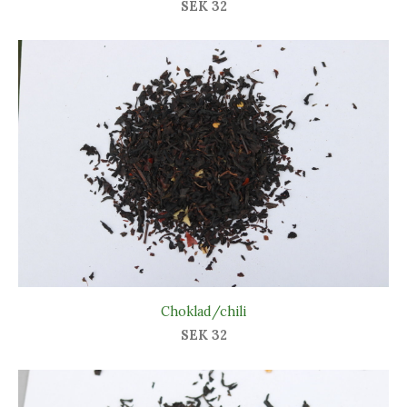
SEK 32
Choklad/chili
SEK 32