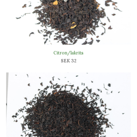
Citron/lakrits
SEK 32