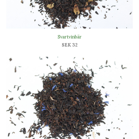
Svartvinbär
SEK 32