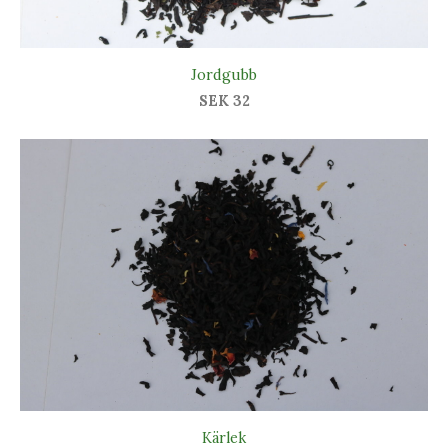
Jordgubb
SEK 32
Kärlek