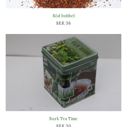
Röd bubbel
SEK 36
Burk Tea Time
SEK 30