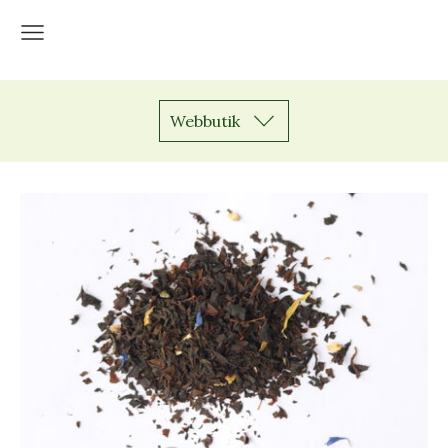
Webbutik