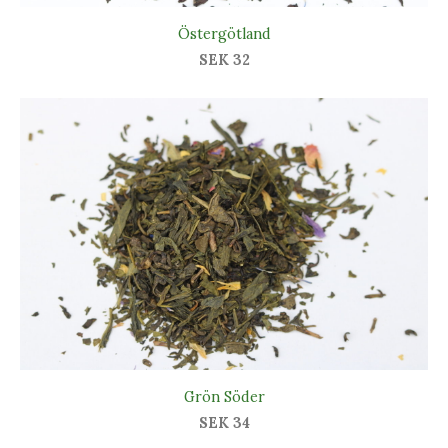
Östergötland
SEK 32
Grön Söder
SEK 34