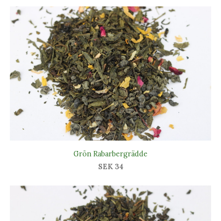
Grön Rabarbergrädde
SEK 34