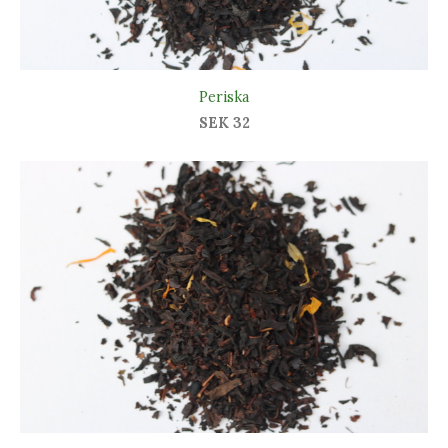
Periska
SEK 32