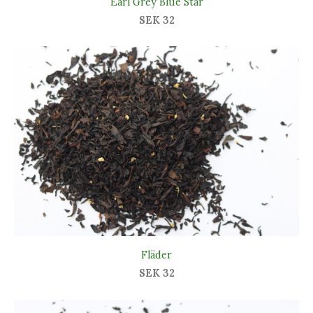
Earl Grey Blue Star
SEK 32
Fläder
SEK 32