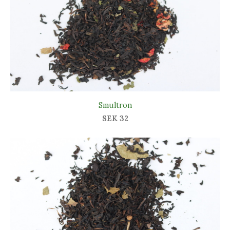
Smultron
SEK 32