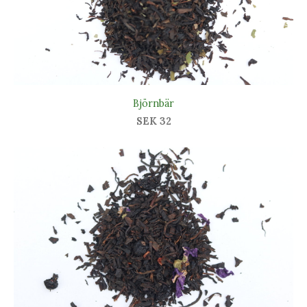
Björnbär
SEK 32