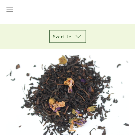
Svart te