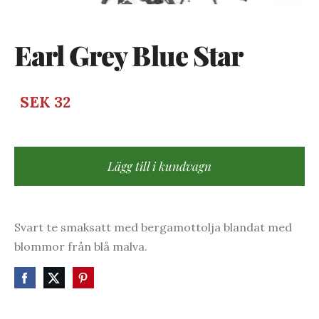
Earl Grey Blue Star
SEK 32
Lägg till i kundvagn
Svart te smaksatt med bergamottolja blandat med
blommor från blå malva.