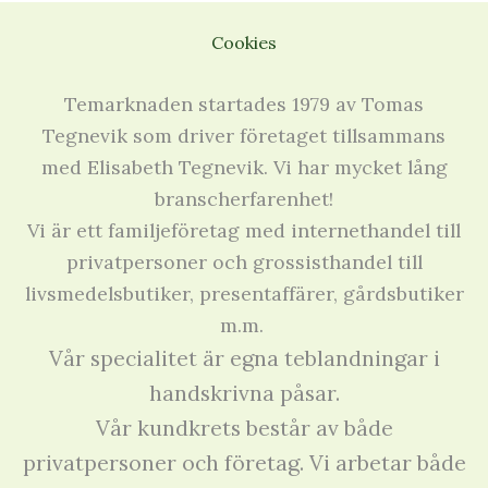
Cookies
Temarknaden startades 1979 av Tomas
Tegnevik som driver företaget tillsammans
med Elisabeth Tegnevik. Vi har mycket lång
branscherfarenhet!
Vi är ett familjeföretag med internethandel till
privatpersoner och grossisthandel till
livsmedelsbutiker, presentaffärer, gårdsbutiker
m.m.
Vår specialitet är egna teblandningar i
handskrivna påsar.
Vår kundkrets består av både
privatpersoner och företag. Vi arbetar både