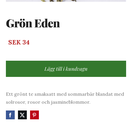
Grön Eden
SEK 34
Lägg till i kundvagn
Ett grönt te smaksatt med sommarbär blandat med
solrosor, rosor och jasmineblommor.