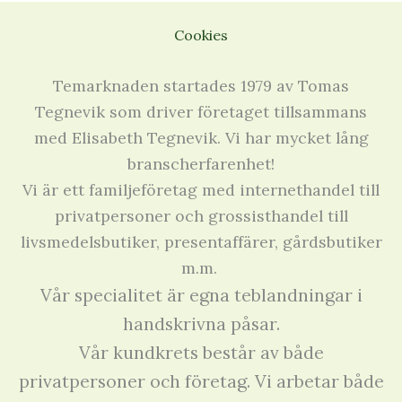
Cookies
Temarknaden startades 1979 av Tomas
Tegnevik som driver företaget tillsammans
med Elisabeth Tegnevik. Vi har mycket lång
branscherfarenhet!
Vi är ett familjeföretag med internethandel till
privatpersoner och grossisthandel till
livsmedelsbutiker, presentaffärer, gårdsbutiker
m.m.
Vår specialitet är egna teblandningar i
handskrivna påsar.
Vår kundkrets består av både
privatpersoner och företag. Vi arbetar både