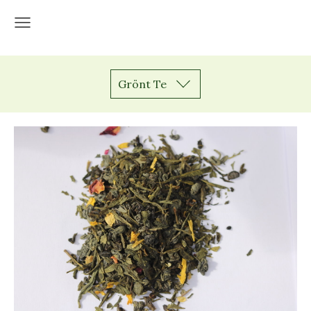
Grönt Te