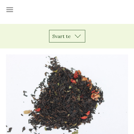
Svart te