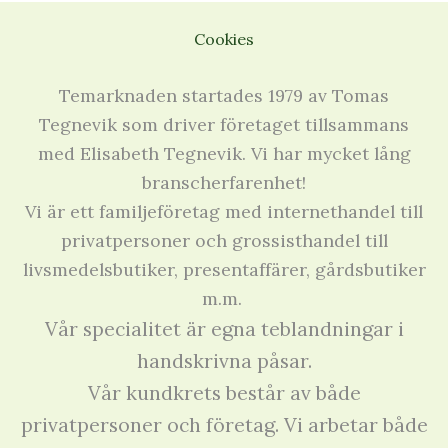
Cookies
Temarknaden startades 1979 av Tomas
Tegnevik som driver företaget tillsammans
med Elisabeth Tegnevik. Vi har mycket lång
branscherfarenhet!
Vi är ett familjeföretag med internethandel till
privatpersoner och grossisthandel till
livsmedelsbutiker, presentaffärer, gårdsbutiker
m.m.
Vår specialitet är egna teblandningar i
handskrivna påsar.
Vår kundkrets består av både
privatpersoner och företag. Vi arbetar både