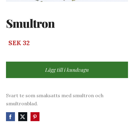
Smultron
SEK 32
Lägg till i kundvagn
Svart te som smaksatts med smultron och
smultronblad.